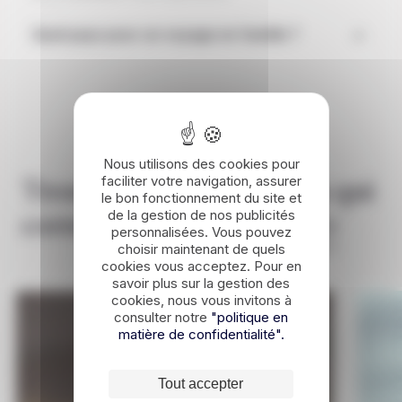
Quel pays pour un voyage en famille ?
Continuez
votre voyage
Nous utilisons des cookies pour
faciliter votre navigation, assurer
Trouvez d’autres voyages qui
avec nous
!
le bon fonctionnement du site et
de la gestion de nos publicités
correspondent à
vos envies
personnalisées. Vous pouvez
Pour inviter le voyage dans vos lectures
choisir maintenant de quels
cookies vous acceptez. Pour en
quotidiennes : recevez nos idées d’évasion et
savoir plus sur la gestion des
nos actualités.
cookies, nous vous invitons à
consulter notre
"politique en
matière de confidentialité".
Tout accepter