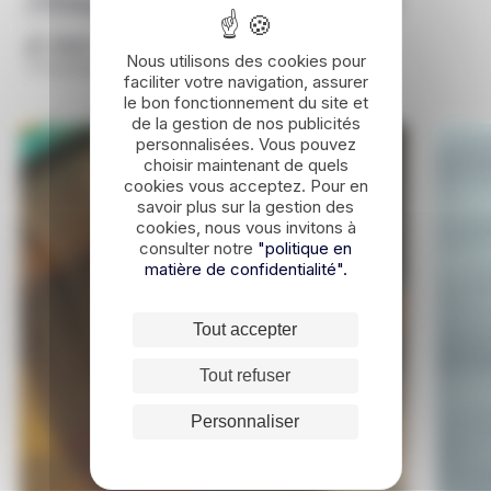
Continuez
Himalaya
qui correspond
à vos envies
votre voyage
Nous utilisons des cookies pour
faciliter votre navigation, assurer
avec nous
!
le bon fonctionnement du site et
de la gestion de nos publicités
personnalisées. Vous pouvez
choisir maintenant de quels
Pour inviter le voyage dans vos lectures
cookies vous acceptez. Pour en
quotidiennes : recevez nos idées d’évasion et
savoir plus sur la gestion des
nos actualités.
cookies, nous vous invitons à
consulter notre
"politique en
matière de confidentialité".
Tout accepter
Tout refuser
Personnaliser
En vous inscrivant, vous acceptez notre politique de
confidentialité.