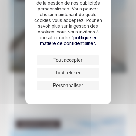
de la gestion de nos publicités
personnalisées. Vous pouvez
choisir maintenant de quels
Pour inviter le voyage dans vos lectures
cookies vous acceptez. Pour en
quotidiennes : recevez nos idées d’évasion et
savoir plus sur la gestion des
nos actualités.
cookies, nous vous invitons à
consulter notre
"politique en
matière de confidentialité".
Tout accepter
Tout refuser
J'ai visité la stupa de
Personnaliser
Bodnath au Népal
En vous inscrivant, vous acceptez notre politique de
confidentialité.
S’inscrire
Inspirations voyage