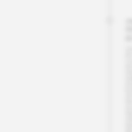
Jo
S
B
Une
de
Lor
de 
l’a
tra
et 
le
d’E
Ni
au 
dan
véh
Nui
dîn