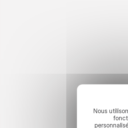
Continuez 
Nous utilison
fonct
personnalis