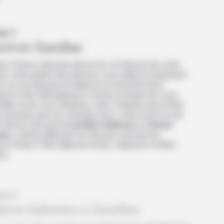
ur 1
rrivée Zanzibar
on l’heure d’arrivée prévue du vol réservé de votre
é, notre guide francophone vous attend à l’aéroport
r un accueil personnalisé et un transfert privé
squ’à votre hébergement. Prenez le temps de vous
taller et de vous rafraîchir, mais n’hésitez pas à faire
 premiers pas sur Zanzibar pour y découvrir l’un de
 trésors tels que les
jardins d’épices
ou
Stone
own
. L’émerveillement ne fait que commencer.
t à l’hôtel. Petit-déjeuner inclus. Déjeuner et dîner
res.
ur 2
éjour balnéaire à Zanzibar