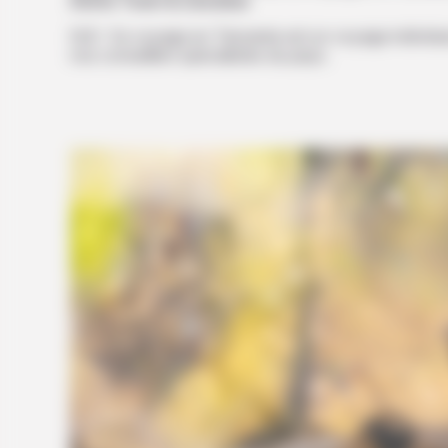
Stone Town & Zanzibar
N.B : Ce voyage en Tanzanie est un voyage individu
nos conseillers spécialistes du pays.