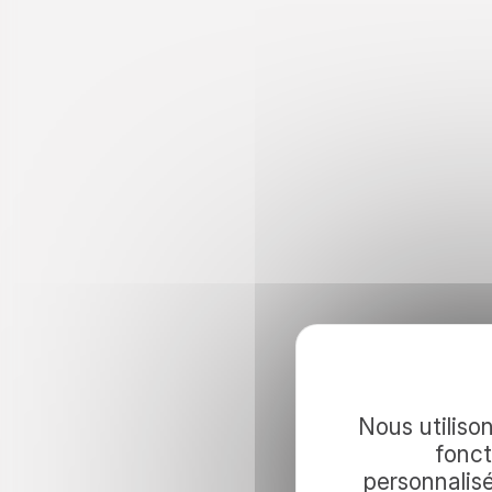
Continuez 
Nous utilison
fonct
personnalis