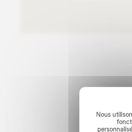
Continuez 
Nous utilison
fonct
personnalis