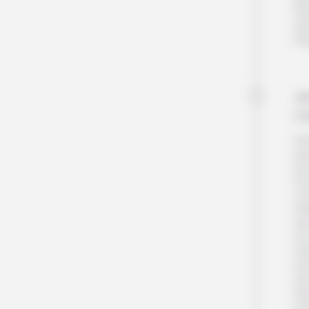
l’
Nui
Pet
Jo
O
Des
pay
pou
mo
co
d’a
dur
se 
mai
enn
min
fjo
à ê