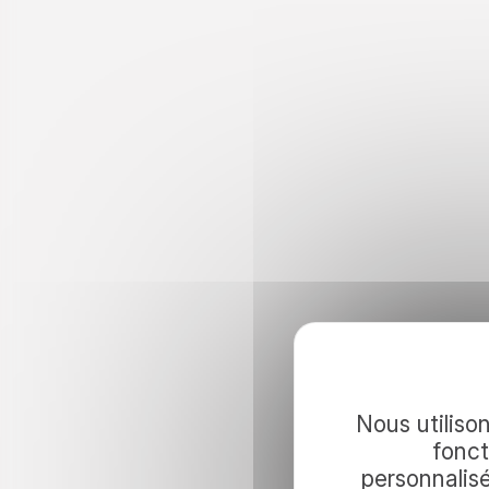
Continuez 
Nous utilison
fonct
personnalis