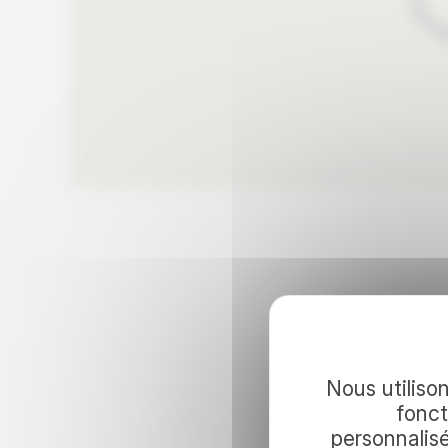
Continuez 
Nous utilison
fonct
personnalis