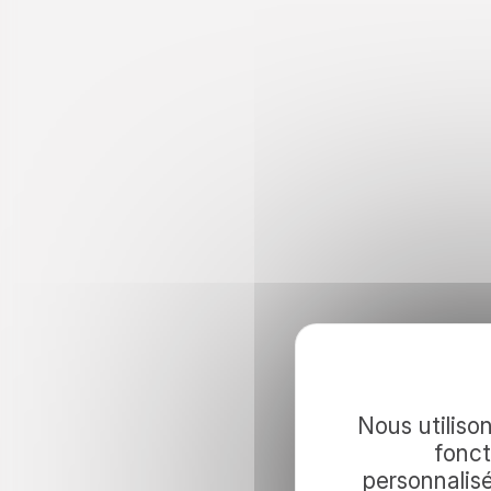
Continuez 
Nous utilison
fonct
personnalis